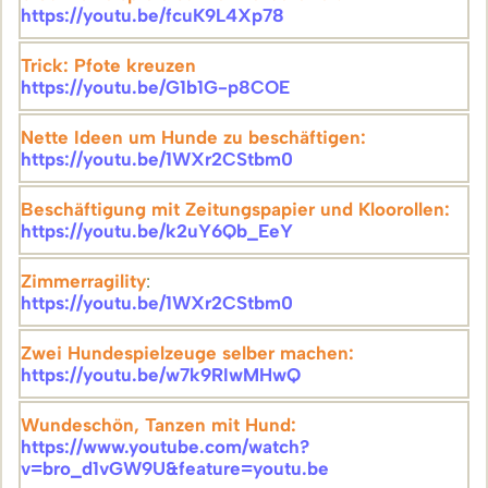
https://youtu.be/fcuK9L4Xp78
Trick: Pfote kreuzen
https://youtu.be/G1b1G-p8COE
Nette Ideen um Hunde zu beschäftigen:
https://youtu.be/1WXr2CStbm0
Beschäftigung mit Zeitungspapier und Kloorollen:
https://youtu.be/k2uY6Qb_EeY
Zimmerragility
:
https://youtu.be/1WXr2CStbm0
Zwei Hundespielzeuge selber machen:
https://youtu.be/w7k9RIwMHwQ
Wundeschön, Tanzen mit Hund:
https://www.youtube.com/watch?
v=bro_d1vGW9U&feature=youtu.be