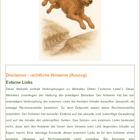
Disclaimer - rechtliche Hinweise (Auszug)
Externe Links
Diese Website enthält Verknüpfungen zu Websites Dritter ("externe Links"). Diese
Websites unterliegen der Haftung der jeweiligen Betreiber. Der Anbieter hat bei der
erstmaligen Verknüpfung der externen Links die fremden Inhalte daraufhin überprüft, ob
etwaige Rechtsverstöße bestehen. Zu dem Zeitpunkt waren keine Rechtsverstöße
ersichtlich. Der Anbieter hat keinerlei Einfluss auf die aktuelle und zukünftige Gestaltung
und auf die Inhalte der verknüpften Seiten. Das Setzen von externen Links bedeutet
nicht, dass sich der Anbieter die hinter dem Verweis oder Link liegenden Inhalte zu
Eigen macht. Eine ständige Kontrolle dieser externen Links ist für den Anbieter ohne
konkrete Hinweise auf Rechtsverstöße nicht zumutbar. Bei Kenntnis von