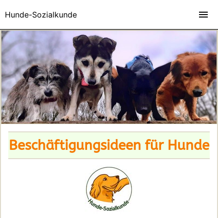
Hunde-Sozialkunde
Beschäftigungsideen für Hunde