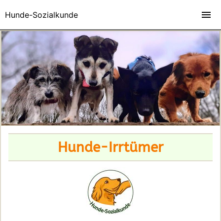
Hunde-Sozialkunde
Hunde-Irrtümer