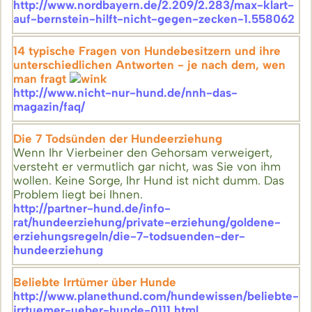
http://www.nordbayern.de/2.209/2.283/max-klart-
auf-bernstein-hilft-nicht-gegen-zecken-1.558062
14 typische Fragen von Hundebesitzern und ihre
unterschiedlichen Antworten - je nach dem, wen
man fragt
http://www.nicht-nur-hund.de/nnh-das-
magazin/faq/
Die 7 Todsünden der Hundeerziehung
Wenn Ihr Vierbeiner den Gehorsam verweigert,
versteht er vermutlich gar nicht, was Sie von ihm
wollen. Keine Sorge, Ihr Hund ist nicht dumm. Das
Problem liegt bei Ihnen.
http://partner-hund.de/info-
rat/hundeerziehung/private-erziehung/goldene-
erziehungsregeln/die-7-todsuenden-der-
hundeerziehung
Beliebte Irrtümer über Hunde
http://www.planethund.com/hundewissen/beliebte-
irrtuemer-ueber-hunde-0111.html