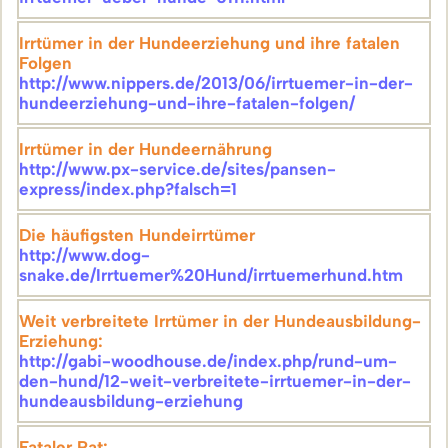
Irrtümer in der Hundeerziehung und ihre fatalen
Folgen
http://www.nippers.de/2013/06/irrtuemer-in-der-
hundeerziehung-und-ihre-fatalen-folgen/
Irrtümer in der Hundeernährung
http://www.px-service.de/sites/pansen-
express/index.php?falsch=1
Die häufigsten Hundeirrtümer
http://www.dog-
snake.de/Irrtuemer%20Hund/irrtuemerhund.htm
Weit verbreitete Irrtümer in der Hundeausbildung-
Erziehung:
http://gabi-woodhouse.de/index.php/rund-um-
den-hund/12-weit-verbreitete-irrtuemer-in-der-
hundeausbildung-erziehung
Fataler Rat: