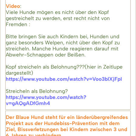
Video
:
Viele Hunde mögen es nicht über den Kopf
gestreichelt zu werden, erst recht nicht von
Fremden :
Bitte bringen Sie auch Kindern bei, Hunden und
ganz besonders Welpen, nicht über den Kopf zu
streicheln. Manche Hunde reagieren darauf mit
Abwehr-Schnappen oder Beißen.
Kopf streicheln als Belohnung???(hier in Zeitlupe
dargestellt)
https://www.youtube.com/watch?v=Voo3blXjFpI
Streicheln als Belohnung?
https://www.youtube.com/watch?
v=gAQgADfGmh4
Der Blaue Hund steht für ein länderübergreifendes
Projekt aus der Hundebiss-Prävention mit dem
Ziel, Bissverletzungen bei Kindern zwischen 3 und
6 Jahren zu verhindern.