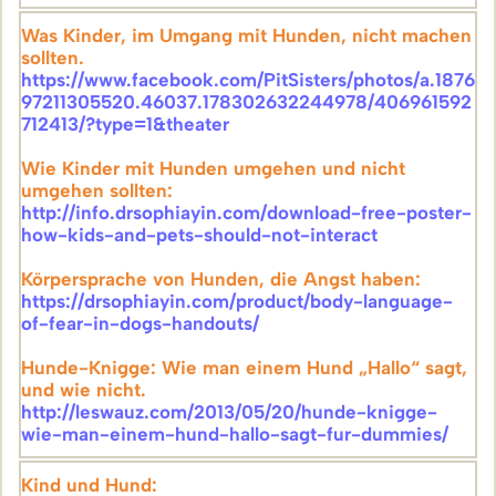
Was Kinder, im Umgang mit Hunden, nicht machen
sollten.
https://www.facebook.com/PitSisters/photos/a.1876
97211305520.46037.178302632244978/406961592
712413/?type=1&theater
Wie Kinder mit Hunden umgehen und nicht
umgehen sollten:
http://info.drsophiayin.com/download-free-poster-
how-kids-and-pets-should-not-interact
Körpersprache von Hunden, die Angst haben:
https://drsophiayin.com/product/body-language-
of-fear-in-dogs-handouts/
Hunde-Knigge: Wie man einem Hund „Hallo“ sagt,
und wie nicht.
http://leswauz.com/2013/05/20/hunde-knigge-
wie-man-einem-hund-hallo-sagt-fur-dummies/
Kind und Hund: