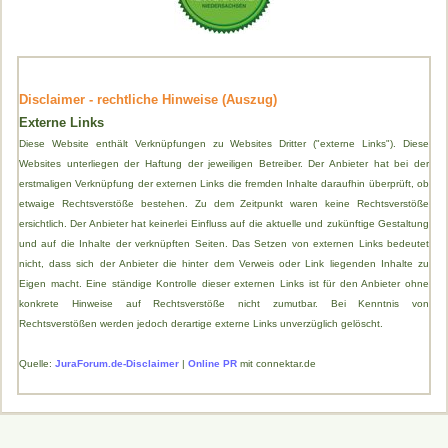
Disclaimer - rechtliche Hinweise (Auszug)
Externe Links
Diese Website enthält Verknüpfungen zu Websites Dritter ("externe Links"). Diese
Websites unterliegen der Haftung der jeweiligen Betreiber. Der Anbieter hat bei der
erstmaligen Verknüpfung der externen Links die fremden Inhalte daraufhin überprüft, ob
etwaige Rechtsverstöße bestehen. Zu dem Zeitpunkt waren keine Rechtsverstöße
ersichtlich. Der Anbieter hat keinerlei Einfluss auf die aktuelle und zukünftige Gestaltung
und auf die Inhalte der verknüpften Seiten. Das Setzen von externen Links bedeutet
nicht, dass sich der Anbieter die hinter dem Verweis oder Link liegenden Inhalte zu
Eigen macht. Eine ständige Kontrolle dieser externen Links ist für den Anbieter ohne
konkrete Hinweise auf Rechtsverstöße nicht zumutbar. Bei Kenntnis von
Rechtsverstößen werden jedoch derartige externe Links unverzüglich gelöscht.
Quelle:
JuraForum.de-Disclaimer
|
Online PR
mit connektar.de