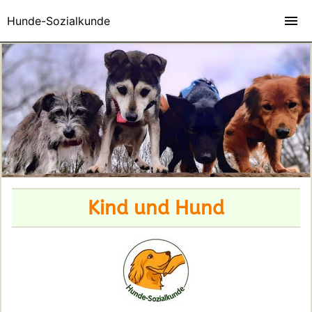
Hunde-Sozialkunde
Kind und Hund