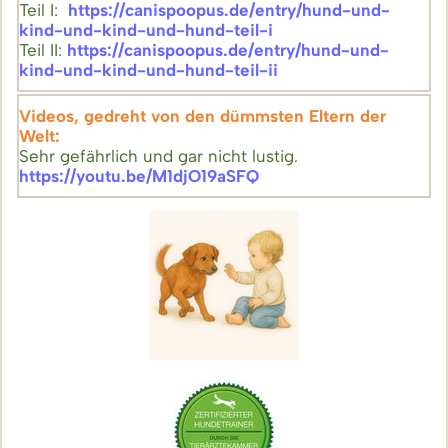
Teil I:
https://canispoopus.de/entry/hund-und-
kind-und-kind-und-hund-teil-i
Teil II:
https://canispoopus.de/entry/hund-und-
kind-und-kind-und-hund-teil-ii
Videos, gedreht von den dümmsten Eltern der
Welt:
Sehr gefährlich und gar nicht lustig.
https://youtu.be/M1djO19aSFQ