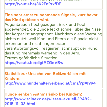
https://youtu.be/3K2Fn9rxfDE
Eine sehr ernst zu nehmende Signale, kurz bevor
das Kind gebissen wird.
Augenbrauen hochgezogen, Blick und Kopf
abgewendet, die Zunge leckt schnell über die Nase,
der Körper ist angespannt. Nachdem diese Warnung
nichts nutzt, weil Kind und Eltern die Signale nicht
erkennen und nicht angemessen
verantwortungsvoll reagieren, schnappt der Hund
das Kind mehrmals warnend in den Arm.
Extrem gefährliche Situation:
https://youtu.be/dlgfAZGeVBw
Statistik zur Ursache von Beißvorfällen mit
Kindern:
http://www.hundehalterverband.at/cms/?p=1994
Hunde senken Asthmarisiko bei Kindern:
http://www.scinexx.de/wissen-aktuell-19482-
2015-11-03.html