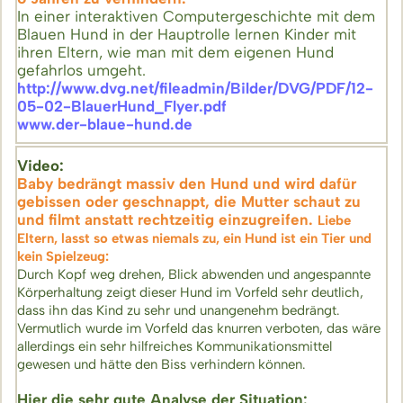
In einer interaktiven Computergeschichte mit dem
Blauen Hund in der Hauptrolle lernen Kinder mit
ihren Eltern, wie man mit dem eigenen Hund
gefahrlos umgeht.
http://www.dvg.net/fileadmin/Bilder/DVG/PDF/12-
05-02-BlauerHund_Flyer.pdf
www.der-blaue-hund.de
Video:
Baby bedrängt massiv den Hund und wird dafür
gebissen oder geschnappt, die Mutter schaut zu
und filmt anstatt rechtzeitig einzugreifen.
Liebe
Eltern, lasst so etwas niemals zu, ein Hund ist ein Tier und
kein Spielzeug:
Durch
Kopf weg drehen, Blick abwenden und angespannte
Körperhaltung zeigt dieser Hund im Vorfeld sehr deutlich,
dass ihn das Kind zu sehr und unangenehm bedrängt.
Vermutlich wurde im Vorfeld das knurren verboten, das wäre
allerdings ein sehr hilfreiches Kommunikationsmittel
gewesen und hätte den Biss verhindern können.
Hier die sehr gute Analyse der Situation: