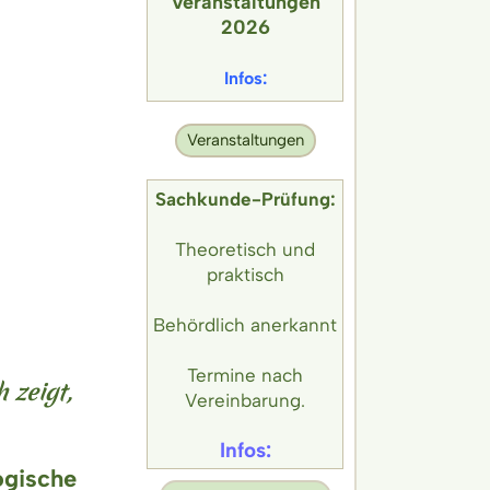
Veran
staltungen
2026
Infos:
Veranstaltungen
Sachkunde-Prüfung:
Theoretisch und
praktisch
Behördlich anerkannt
Termine nach
 zeigt,
Vereinbarung.
Infos:
ogische