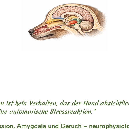
n ist kein Verhalten, das der Hund absichtlich
ne automatische Stressreaktion.“
sion, Amygdala und Geruch – neurophysiol