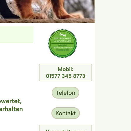
Mobil:
01577 345 8773
Telefon
ewertet,
erhalten
Kontakt