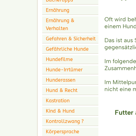
Ernährung
Oft wird be
Ernährung &
einem Hund
Verhalten
Gefahren & Sicherheit
Das ist aus
gegensätzli
Gefährliche Hunde
Hundefilme
Im folgende
Zusammenhä
Hunde-Irrtümer
Hunderassen
Im Mittelpu
nicht eine 
Hund & Recht
Kastration
Kind & Hund
Futter
Kontrollzwang ?
Körpersprache