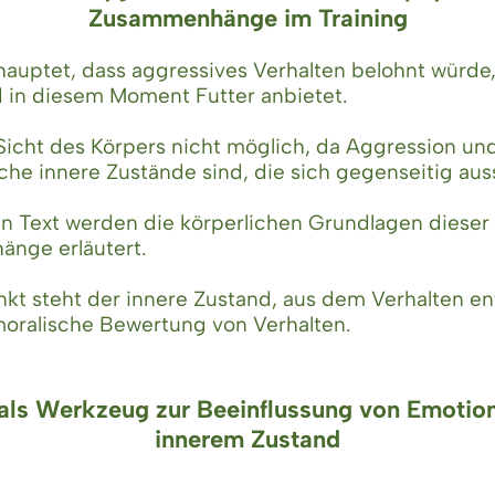
Zusammenhänge im Training
hauptet, dass aggressives Verhalten belohnt würd
 in diesem Moment Futter anbietet.
 Sicht des Körpers nicht möglich, da Aggression un
che innere Zustände sind, die sich gegenseitig aus
n Text werden die körperlichen Grundlagen dieser
nge erläutert.
nkt steht der innere Zustand, aus dem Verhalten en
moralische Bewertung von Verhalten.
 als Werkzeug zur Beeinflussung von Emotio
innerem Zustand