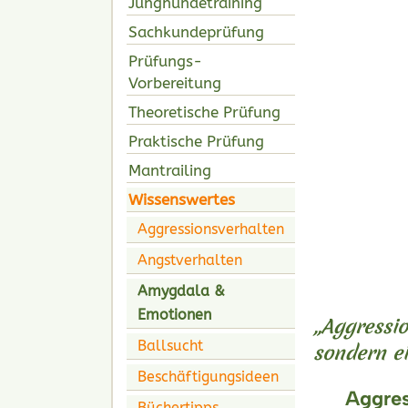
Junghundetraining
Sachkundeprüfung
Prüfungs-
Vorbereitung
Theoretische Prüfung
Praktische Prüfung
Mantrailing
Wissenswertes
Aggressionsverhalten
Angstverhalten
Amygdala &
Emotionen
„Aggressio
Ballsucht
sondern ei
Beschäftigungsideen
Aggres
Büchertipps