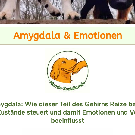
Amygdala & Emotionen
gdala: Wie dieser Teil des Gehirns Reize b
Zustände steuert und damit Emotionen und V
beeinflusst