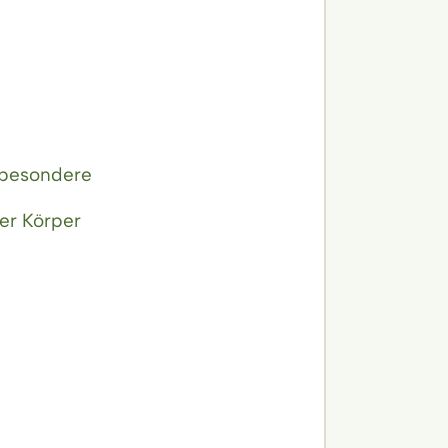
nsbesondere
Der Körper