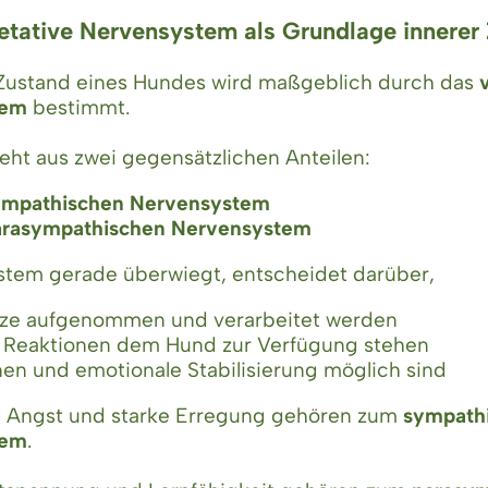
getative Nervensystem als Grundlage innerer
 Zustand eines Hundes wird maßgeblich durch das
tem
bestimmt.
eht aus zwei gegensätzlichen Anteilen:
ympathischen Nervensystem
arasympathischen Nervensystem
stem gerade überwiegt, entscheidet darüber,
ize aufgenommen und verarbeitet werden
 Reaktionen dem Hund zur Verfügung stehen
en und emotionale Stabilisierung möglich sind
, Angst und starke Erregung gehören zum
sympath
tem
.