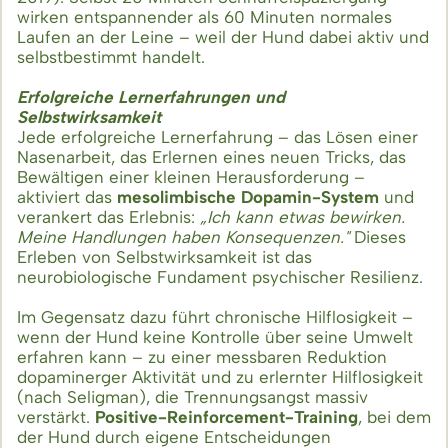
wirken entspannender als 60 Minuten normales
Laufen an der Leine – weil der Hund dabei aktiv und
selbstbestimmt handelt.
Erfolgreiche Lernerfahrungen und
Selbstwirksamkeit
Jede erfolgreiche Lernerfahrung – das Lösen einer
Nasenarbeit, das Erlernen eines neuen Tricks, das
Bewältigen einer kleinen Herausforderung –
aktiviert das
mesolimbische Dopamin-System
und
verankert das Erlebnis:
„Ich kann etwas bewirken.
Meine Handlungen haben Konsequenzen."
Dieses
Erleben von Selbstwirksamkeit ist das
neurobiologische Fundament psychischer Resilienz.
Im Gegensatz dazu führt chronische Hilflosigkeit –
wenn der Hund keine Kontrolle über seine Umwelt
erfahren kann – zu einer messbaren Reduktion
dopaminerger Aktivität und zu erlernter Hilflosigkeit
(nach Seligman), die Trennungsangst massiv
verstärkt.
Positive-Reinforcement-Training
, bei dem
der Hund durch eigene Entscheidungen