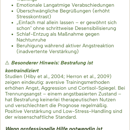
Emotionale Langatmige Verabschiedungen
Überschwängliche Begrüßungen (erhöht
Stresskontrast)
„Einfach mal allein lassen – er gewöhnt sich
schon" ohne schrittweise Desensibilisierung
Schlaf-Entzug als Maßnahme gegen
Nachtunruhe
Beruhigung während aktiver Angstreaktion
(inadvertente Verstärkung)
⚠️
Besonderer Hinweis: Bestrafung ist
kontraindiziert
Studien (Hiby et al., 2004; Herron et al., 2009)
zeigen eindeutig: aversive Trainingsmethoden
erhöhen Angst, Aggression und Cortisol-Spiegel. Bei
Trennungsangst – einem angstbasierten Zustand –
hat Bestrafung keinerlei therapeutischen Nutzen
und verschlechtert die Prognose regelmäßig.
Positive Verstärkung und Low-Stress-Handling sind
der wissenschaftliche Standard.
Wenn professionelle Hilfe notwendig ist