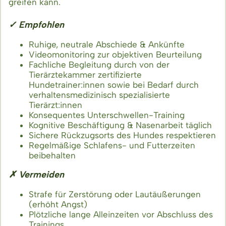
greifen kann.
✓ Empfohlen
Ruhige, neutrale Abschiede & Ankünfte
Videomonitoring zur objektiven Beurteilung
Fachliche Begleitung durch von der
Tierärztekammer zertifizierte
Hundetrainer:innen sowie bei Bedarf durch
verhaltensmedizinisch spezialisierte
Tierärzt:innen
Konsequentes Unterschwellen-Training
Kognitive Beschäftigung & Nasenarbeit täglich
Sichere Rückzugsorts des Hundes respektieren
Regelmäßige Schlafens- und Futterzeiten
beibehalten
✗ Vermeiden
Strafe für Zerstörung oder Lautäußerungen
(erhöht Angst)
Plötzliche lange Alleinzeiten vor Abschluss des
Trainings