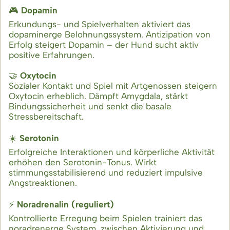
🎮
Dopamin
Erkundungs- und Spielverhalten aktiviert das
dopaminerge Belohnungssystem. Antizipation von
Erfolg steigert Dopamin – der Hund sucht aktiv
positive Erfahrungen.
🤝
Oxytocin
Sozialer Kontakt und Spiel mit Artgenossen steigern
Oxytocin erheblich. Dämpft Amygdala, stärkt
Bindungssicherheit und senkt die basale
Stressbereitschaft.
☀️
Serotonin
Erfolgreiche Interaktionen und körperliche Aktivität
erhöhen den Serotonin-Tonus. Wirkt
stimmungsstabilisierend und reduziert impulsive
Angstreaktionen.
⚡
Noradrenalin (reguliert)
Kontrollierte Erregung beim Spielen trainiert das
noradrenerge System, zwischen Aktivierung und