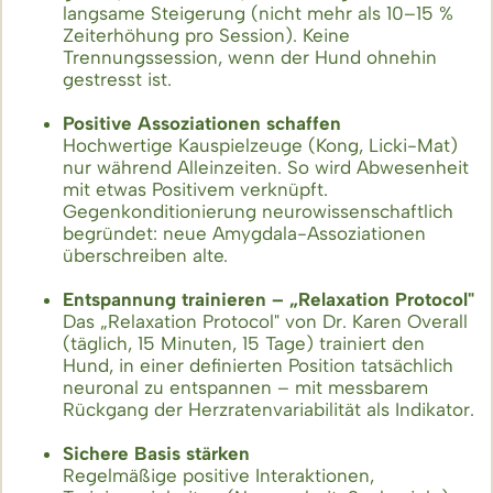
langsame Steigerung (nicht mehr als 10–15 %
Zeiterhöhung pro Session). Keine
Trennungssession, wenn der Hund ohnehin
gestresst ist.
Positive Assoziationen schaffen
Hochwertige Kauspielzeuge (Kong, Licki-Mat)
nur während Alleinzeiten. So wird Abwesenheit
mit etwas Positivem verknüpft.
Gegenkonditionierung neurowissenschaftlich
begründet: neue Amygdala-Assoziationen
überschreiben alte.
Entspannung trainieren – „Relaxation Protocol"
Das „Relaxation Protocol" von Dr. Karen Overall
(täglich, 15 Minuten, 15 Tage) trainiert den
Hund, in einer definierten Position tatsächlich
neuronal zu entspannen – mit messbarem
Rückgang der Herzratenvariabilität als Indikator.
Sichere Basis stärken
Regelmäßige positive Interaktionen,