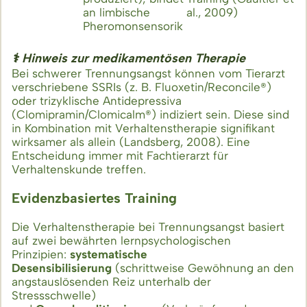
an limbische
al., 2009)
Pheromonsensorik
⚕️ Hinweis zur medikamentösen Therapie
Bei schwerer Trennungsangst können vom Tierarzt
verschriebene SSRIs (z. B. Fluoxetin/Reconcile®)
oder trizyklische Antidepressiva
(Clomipramin/Clomicalm®) indiziert sein. Diese sind
in Kombination mit Verhaltenstherapie signifikant
wirksamer als allein (Landsberg, 2008). Eine
Entscheidung immer mit Fachtierarzt für
Verhaltenskunde treffen.
Evidenzbasiertes Training
Die Verhaltenstherapie bei Trennungsangst basiert
auf zwei bewährten lernpsychologischen
Prinzipien:
systematische
Desensibilisierung
(schrittweise Gewöhnung an den
angstauslösenden Reiz unterhalb der
Stressschwelle)