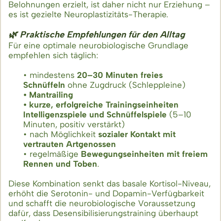
Belohnungen erzielt, ist daher nicht nur Erziehung –
es ist gezielte Neuroplastizitäts-Therapie.
🌿 Praktische Empfehlungen für den Alltag
Für eine optimale neurobiologische Grundlage
empfehlen sich täglich:
• mindestens
20–30 Minuten freies
Schnüffeln
ohne Zugdruck (Schleppleine)
• Mantrailing
• kurze, erfolgreiche Trainingseinheiten
Intelligenzspiele und Schnüffelspiele
(5–10
Minuten, positiv verstärkt)
• nach Möglichkeit
sozialer Kontakt mit
vertrauten Artgenossen
• regelmäßige
Bewegungseinheiten mit freiem
Rennen und Toben
.
Diese Kombination senkt das basale Kortisol-Niveau,
erhöht die Serotonin- und Dopamin-Verfügbarkeit
und schafft die neurobiologische Voraussetzung
dafür, dass Desensibilisierungstraining überhaupt