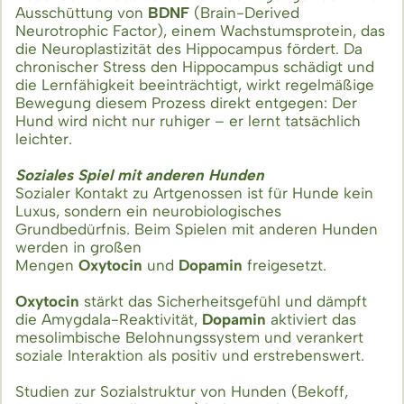
Ausschüttung von
BDNF
(Brain-Derived
Neurotrophic Factor), einem Wachstumsprotein, das
die Neuroplastizität des Hippocampus fördert. Da
chronischer Stress den Hippocampus schädigt und
die Lernfähigkeit beeinträchtigt, wirkt regelmäßige
Bewegung diesem Prozess direkt entgegen: Der
Hund wird nicht nur ruhiger – er lernt tatsächlich
leichter.
Soziales Spiel mit anderen Hunden
Sozialer Kontakt zu Artgenossen ist für Hunde kein
Luxus, sondern ein neurobiologisches
Grundbedürfnis. Beim Spielen mit anderen Hunden
werden in großen
Mengen
Oxytocin
und
Dopamin
freigesetzt.
Oxytocin
stärkt das Sicherheitsgefühl und dämpft
die Amygdala-Reaktivität,
Dopamin
aktiviert das
mesolimbische Belohnungssystem und verankert
soziale Interaktion als positiv und erstrebenswert.
Studien zur Sozialstruktur von Hunden (Bekoff,