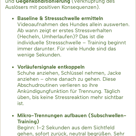
und
Gegenkonditionierung
(Verknüpfung des
Auslösers mit positiven Konsequenzen).
Baseline & Stressschwelle ermitteln
Videoaufnahmen des Hundes allein auswerten.
Ab wann zeigt er erstes Stressverhalten
(Hecheln, Umherlaufen)? Das ist die
individuelle Stressschwelle – Training beginnt
immer darunter. Für viele Hunde sind das
wenige Sekunden.
Vorläufersignale entkoppeln
Schuhe anziehen, Schlüssel nehmen, Jacke
anziehen – ohne danach zu gehen. Diese
Abschudroutinen verlieren so ihre
Ankündigung­funktion für Trennung. Täglich
üben, bis keine Stressreaktion mehr sichtbar
ist.
Mikro-Trennungen aufbauen (Subschwellen-
Training)
Beginn: 1–2 Sekunden aus dem Sichtfeld
gehen, sofort zurück, neutral begrüßen. Sehr