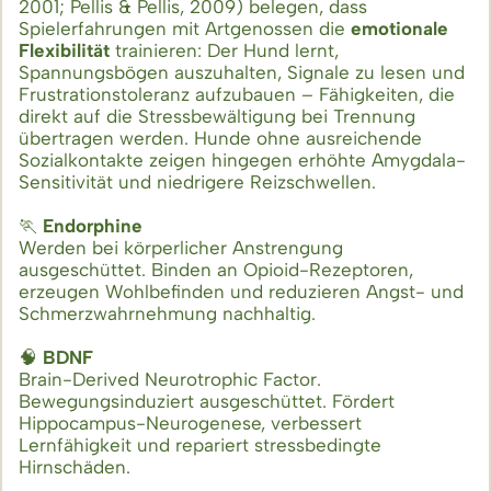
2001; Pellis & Pellis, 2009) belegen, dass
Spielerfahrungen mit Artgenossen die
emotionale
Flexibilität
trainieren: Der Hund lernt,
Spannungsbögen auszuhalten, Signale zu lesen und
Frustrationstoleranz aufzubauen – Fähigkeiten, die
direkt auf die Stressbewältigung bei Trennung
übertragen werden. Hunde ohne ausreichende
Sozialkontakte zeigen hingegen erhöhte Amygdala-
Sensitivität und niedrigere Reizschwellen.
🏃
Endorphine
Werden bei körperlicher Anstrengung
ausgeschüttet. Binden an Opioid-Rezeptoren,
erzeugen Wohlbefinden und reduzieren Angst- und
Schmerzwahrnehmung nachhaltig.
🧠
BDNF
Brain-Derived Neurotrophic Factor.
Bewegungsinduziert ausgeschüttet. Fördert
Hippocampus-Neurogenese, verbessert
Lernfähigkeit und repariert stressbedingte
Hirnschäden.