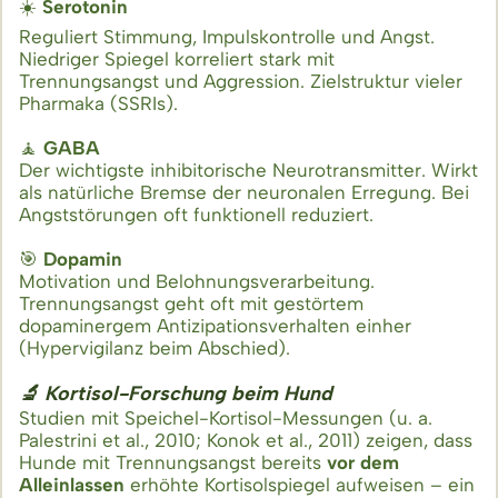
☀️
Serotonin
Reguliert Stimmung, Impulskontrolle und Angst.
Niedriger Spiegel korreliert stark mit
Trennungsangst und Aggression. Zielstruktur vieler
Pharmaka (SSRIs).
🧘
GABA
Der wichtigste inhibitorische Neurotransmitter. Wirkt
als natürliche Bremse der neuronalen Erregung. Bei
Angststörungen oft funktionell reduziert.
🎯
Dopamin
Motivation und Belohnungsverarbeitung.
Trennungsangst geht oft mit gestörtem
dopaminergem Antizipationsverhalten einher
(Hypervigilanz beim Abschied).
🔬 Kortisol-Forschung beim Hund
Studien mit Speichel-Kortisol-Messungen (u. a.
Palestrini et al., 2010; Konok et al., 2011) zeigen, dass
Hunde mit Trennungsangst bereits
vor dem
Alleinlassen
erhöhte Kortisolspiegel aufweisen – ein