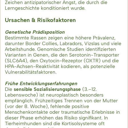
Zeichen antizipatorischer Angst, die durch die
Lerngeschichte konditioniert wurde.
Ursachen & Risikofaktoren
Genetische Prädisposition
Bestimmte Rassen zeigen eine höhere Prävalenz,
darunter Border Collies, Labradors, Vizslas und viele
Arbeitshunde. Genomische Studien identifizierten
Varianten in Genen, die den Serotonin-Transporter
(SLC6A4), den Oxytocin-Rezeptor (OXTR) und die
HPA-Achsen-Reaktivität kodieren, als potenzielle
Vulnerabilitätsfaktoren.
Frühe Entwicklungserfahrungen
Die
sensible Sozialisierungsphase
(3.–12.
Lebenswoche) ist neuroplastisch besonders
empfänglich. Frühzeitiges Trennen von der Mutter
(vor der 8. Woche), fehlende positive
Menschenkontakte oder traumatische Erlebnisse in
dieser Phase erhöhen das Risiko signifikant. In
Tierheimhunden sind die Kortisolsysteme oft