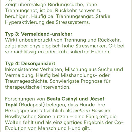
Zeigt übermäßige Bindungssuche, hohe
Trennungsnot, ist bei Rückkehr schwer zu
beruhigen. Häufig bei Trennungsangst. Starke
Hyperaktivierung des Stresssystems.
Typ 3:
Vermeidend-unsicher
Wirkt unbeeindruckt von Trennung und Rückkehr,
zeigt aber physiologisch hohe Stressmarker. Oft bei
vernachlässigten oder früh isolierten Hunden.
Typ 4:
Desorganisiert
Inkonsistentes Verhalten, Mischung aus Suche und
Vermeidung. Häufig bei Misshandlungs- oder
Traumageschichte. Schwierigste Prognose für
therapeutische Intervention.
Forschungen von
Beata Csányi und József
Topál
(Budapest) belegen, dass Hunde ihre
Bezugsperson tatsächlich als
sichere Basis
im
Bowlby'schen Sinne nutzen – eine Fähigkeit, die
Wölfen fehlt und als einzigartiges Ergebnis der Co-
Evolution von Mensch und Hund gilt.