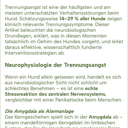
Trennungsangst ist eine der häufigsten und am
meisten unterschätzten Verhaltensstörungen beim
Hund. Schätzungsweise
14–29 % aller Hunde
zeigen
klinisch relevante Trennungssymptome. Dieser
Artikel beleuchtet die neurobiologischen
Grundlagen, erklärt, was in diesen Momenten
tatsächlich im Gehirn des Hundes vorgeht, und leitet
daraus effektive, wissenschaftlich fundierte
Interventionsstrategien ab.
Neurophysiologie der Trennungsangst
Wenn ein Hund allein gelassen wird, handelt es sich
aus neurobiologischer Sicht nicht schlicht um
schlechtes Benehmen – es ist eine
echte
Stressreaktion des zentralen Nervensystems
,
vergleichbar mit einer Panikattacke beim Menschen.
Die Amygdala als Alarmanlage
Das Kerngeschehen spielt sich in der
Amygdala
ab –
einem mandelförmigen Kerngebiet im limbischen