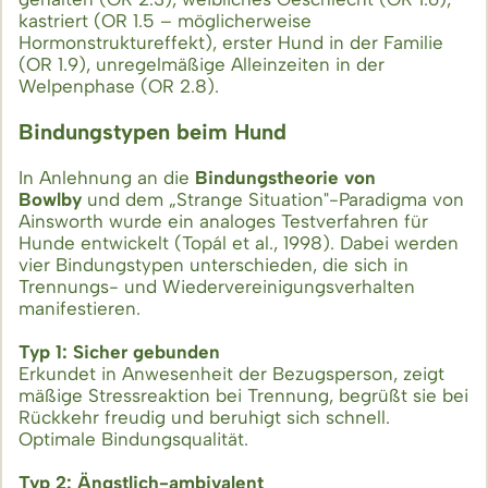
kastriert (OR 1.5 – möglicherweise
Hormonstruktureffekt), erster Hund in der Familie
(OR 1.9), unregelmäßige Alleinzeiten in der
Welpenphase (OR 2.8).
Bindungstypen beim Hund
In Anlehnung an die
Bindungstheorie von
Bowlby
und dem „Strange Situation"-Paradigma von
Ainsworth wurde ein analoges Testverfahren für
Hunde entwickelt (Topál et al., 1998). Dabei werden
vier Bindungstypen unterschieden, die sich in
Trennungs- und Wiedervereinigungsverhalten
manifestieren.
Typ 1: Sicher gebunden
Erkundet in Anwesenheit der Bezugsperson, zeigt
mäßige Stressreaktion bei Trennung, begrüßt sie bei
Rückkehr freudig und beruhigt sich schnell.
Optimale Bindungsqualität.
Typ 2:
Ängstlich-ambivalent