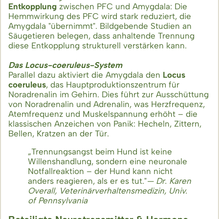
Entkopplung
zwischen PFC und Amygdala: Die
Hemmwirkung des PFC wird stark reduziert, die
Amygdala "übernimmt". Bildgebende Studien an
Säugetieren belegen, dass anhaltende Trennung
diese Entkopplung strukturell verstärken kann.
Das Locus-coeruleus-System
Parallel dazu aktiviert die Amygdala den
Locus
coeruleus
, das Hauptproduktionszentrum für
Noradrenalin im Gehirn. Dies führt zur Ausschüttung
von Noradrenalin und Adrenalin, was Herzfrequenz,
Atemfrequenz und Muskelspannung erhöht – die
klassischen Anzeichen von Panik: Hecheln, Zittern,
Bellen, Kratzen an der Tür.
„Trennungsangst beim Hund ist keine
Willenshandlung, sondern eine neuronale
Notfallreaktion – der Hund kann nicht
anders reagieren, als er es tut."
— Dr. Karen
Overall, Veterinärverhaltensmedizin, Univ.
of Pennsylvania