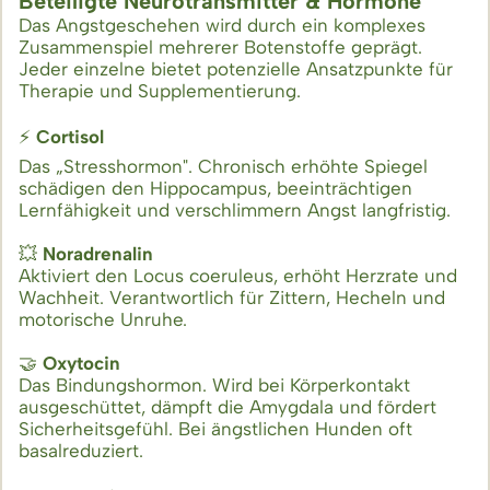
Beteiligte Neurotransmitter & Hormone
Das Angstgeschehen wird durch ein komplexes
Zusammenspiel mehrerer Botenstoffe geprägt.
Jeder einzelne bietet potenzielle Ansatzpunkte für
Therapie und Supplementierung.
⚡
Cortisol
Das „Stresshormon". Chronisch erhöhte Spiegel
schädigen den Hippocampus, beeinträchtigen
Lernfähigkeit und verschlimmern Angst langfristig.
💥
Noradrenalin
Aktiviert den Locus coeruleus, erhöht Herzrate und
Wachheit. Verantwortlich für Zittern, Hecheln und
motorische Unruhe.
🤝
Oxytocin
Das Bindungshormon. Wird bei Körperkontakt
ausgeschüttet, dämpft die Amygdala und fördert
Sicherheitsgefühl. Bei ängstlichen Hunden oft
basalreduziert.