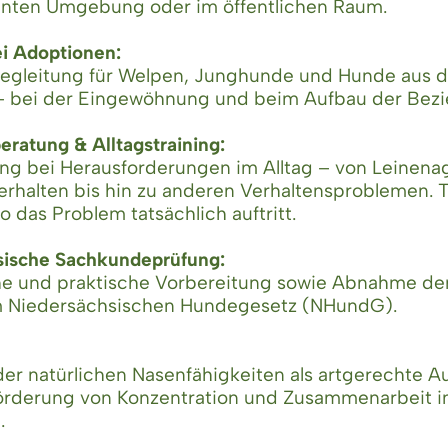
hnten Umgebung oder im öffentlichen Raum.
ei Adoptionen:
Begleitung für Welpen, Junghunde und Hunde aus 
 – bei der Eingewöhnung und beim Aufbau der Bezi
eratung & Alltagstraining:
ng bei Herausforderungen im Alltag – von Leinena
rhalten bis hin zu anderen Verhaltensproblemen. Tr
o das Problem tatsächlich auftritt.
sische Sachkundeprüfung:
he und praktische Vorbereitung sowie Abnahme de
Niedersächsischen Hundegesetz (NHundG).
er natürlichen Nasenfähigkeiten als artgerechte A
Förderung von Konzentration und Zusammenarbeit 
.