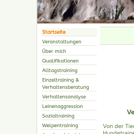
Startseite
Veranstaltungen
Über mich
Qualifikationen
Alltagstraining
Einzeltraining &
Verhaltensberatung
Verhaltensanalyse
Leinenaggression
Ve
Sozialtraining
Welpentraining
Von der Tie
Hundetraine