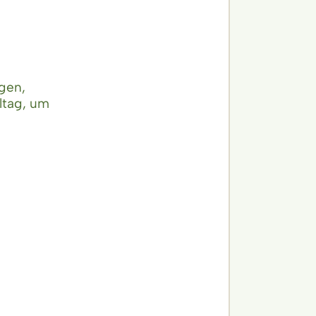
gen,
ltag, um