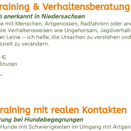
training & Verhaltensberatung
h anerkannt in Niedersachsen
e mit Menschen, Artgenossen, Radfahrern oder an
te Verhaltensweisen wie Ungehorsam, Jagdverhalt
er Leine – ich helfe, die Ursachen zu verstehen un
ezielt zu verändern.
0 €
Minuten
..
training mit realen Kontakten
tzung bei Hundebegegnungen
r Hunde mit Schwierigkeiten im Umgang mit Artgen