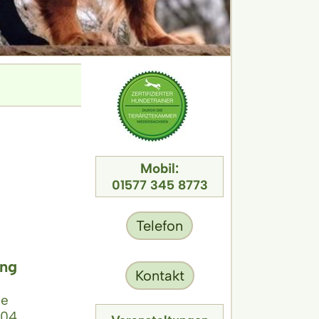
Mobil:
01577 345 8773
Telefon
ing
Kontakt
te
004