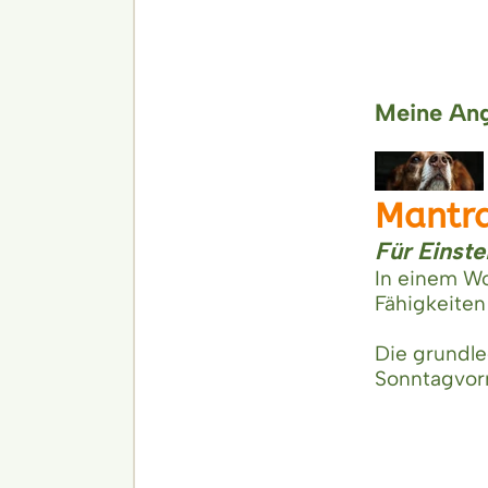
Meine Ang
Mantra
Für Einst
In einem W
Fähigkeiten
Die grundl
Sonntagvorm