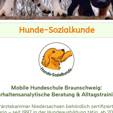
Hunde-Sozialkunde
Mobile Hundeschule Braunschweig:
rhaltensanalytische Beratung & Alltagstrain
rärztekammer Niedersachsen behördlich zertifizier
rin – seit 1997 in der Hundeausbildung tätig, ab 2