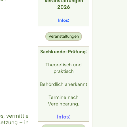
Veran
staltungen
2026
Infos:
Veranstaltungen
Sachkunde-Prüfung:
Theoretisch und
praktisch
Behördlich anerkannt
Termine nach
Vereinbarung.
s, vermittle
Infos:
etzung – in