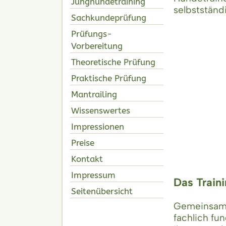
Junghundetraining
selbstständ
Sachkundeprüfung
Prüfungs-
Vorbereitung
Theoretische Prüfung
Praktische Prüfung
Mantrailing
Wissenswertes
Impressionen
Preise
Kontakt
Impressum
Das Traini
Seitenübersicht
Gemeinsam m
fachlich fu