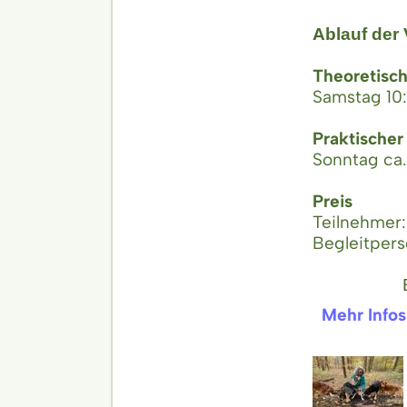
Ablauf der 
Theoretisch
Samstag 10:0
Praktischer
Sonntag ca. 
Preis
Teilnehmer
Begleitper
Mehr Infos