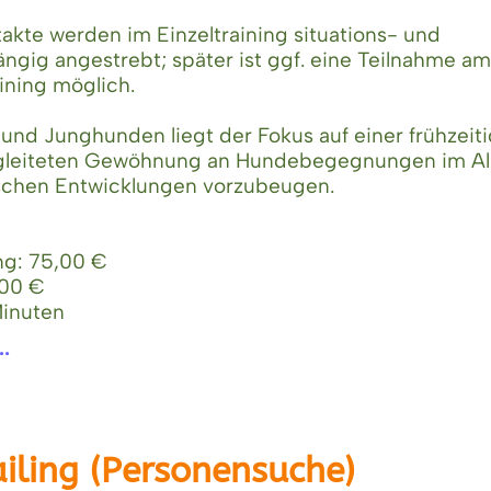
takte werden im Einzeltraining situations- und
ngig angestrebt; später ist ggf. eine Teilnahme am
ining möglich.
und Junghunden liegt der Fokus auf einer frühzeiti
egleiteten Gewöhnung an Hundebegegnungen im Al
schen Entwicklungen vorzubeugen.
ing: 75,00 €
,00 €
Minuten
..
iling (Personensuche)